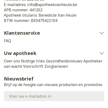
E-mailadres:
info@
apotheekvanheule.be
APB nummer:
441202
Apotheek titularis:
Benedicte Van Heule
BTW nummer:
BE0479422104
Klantenservice
FAQ
Uw apotheek
Over ons
Nuttige links
Gezondheidsnieuws
Apotheker
van wacht
Voorschrift
Zorgtarieven
Nieuwsbrief
Blijf op de hoogte van nieuwe producten en promoties
E-mail adres