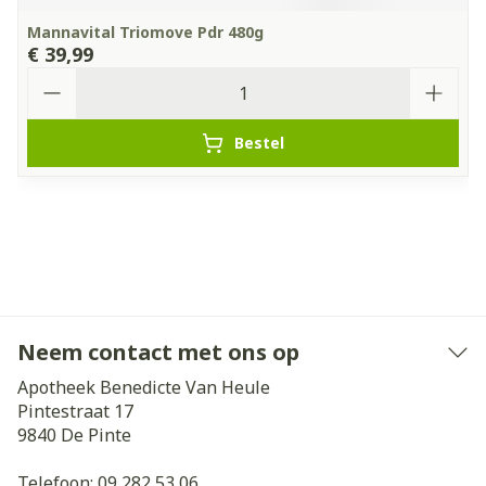
Mannavital Triomove Pdr 480g
€ 39,99
Aantal
Bestel
Neem contact met ons op
Apotheek Benedicte Van Heule
Pintestraat 17
9840
De Pinte
Telefoon:
09 282 53 06