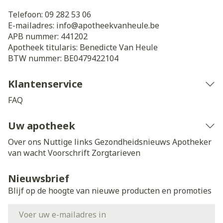
Telefoon:
09 282 53 06
E-mailadres:
info@
apotheekvanheule.be
APB nummer:
441202
Apotheek titularis:
Benedicte Van Heule
BTW nummer:
BE0479422104
Klantenservice
FAQ
Uw apotheek
Over ons
Nuttige links
Gezondheidsnieuws
Apotheker
van wacht
Voorschrift
Zorgtarieven
Nieuwsbrief
Blijf op de hoogte van nieuwe producten en promoties
E-mail adres