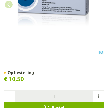
HYLO Night Tube 5G Verv.1
Op bestelling
€ 10,50
Aantal
Bestel