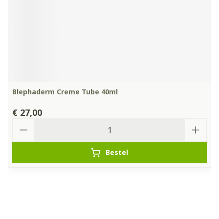
Blephaderm Creme Tube 40ml
€ 27,00
Aantal
Bestel