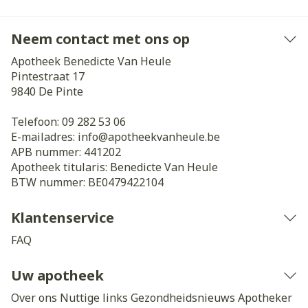
Neem contact met ons op
Apotheek Benedicte Van Heule
Pintestraat 17
9840
De Pinte
Telefoon:
09 282 53 06
E-mailadres:
info@
apotheekvanheule.be
APB nummer:
441202
Apotheek titularis:
Benedicte Van Heule
BTW nummer:
BE0479422104
Klantenservice
FAQ
Uw apotheek
Over ons
Nuttige links
Gezondheidsnieuws
Apotheker