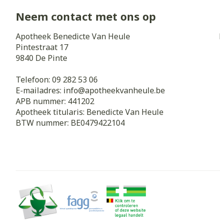
Neem contact met ons op
Apotheek Benedicte Van Heule
Pintestraat 17
9840
De Pinte
Telefoon:
09 282 53 06
E-mailadres:
info@
apotheekvanheule.be
APB nummer:
441202
Apotheek titularis:
Benedicte Van Heule
BTW nummer:
BE0479422104