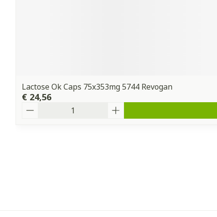
Lactose Ok Caps 75x353mg 5744 Revogan
€ 24,56
Aantal