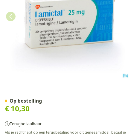
Lamictal Disp Tabl 30x25mg
Op bestelling
€ 10,30
Terugbetaalbaar
Als je recht hebt op een terugbetaling voor dit geneesmiddel, betaal je