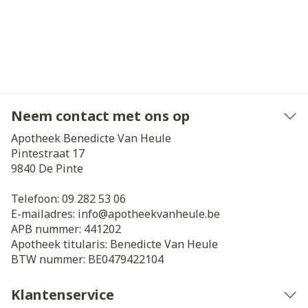
Neem contact met ons op
Apotheek Benedicte Van Heule
Pintestraat 17
9840
De Pinte
Telefoon:
09 282 53 06
E-mailadres:
info@
apotheekvanheule.be
APB nummer:
441202
Apotheek titularis:
Benedicte Van Heule
BTW nummer:
BE0479422104
Klantenservice