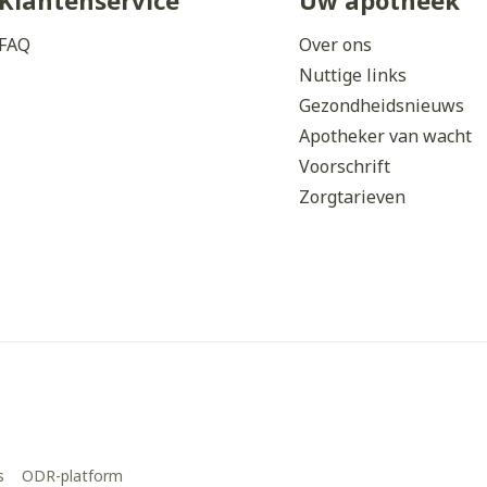
Klantenservice
Uw apotheek
FAQ
Over ons
Nuttige links
Gezondheidsnieuws
Apotheker van wacht
Voorschrift
Zorgtarieven
s
ODR-platform