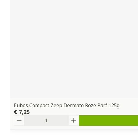
Eubos Compact Zeep Dermato Roze Parf 125g
€ 7,25
Aantal