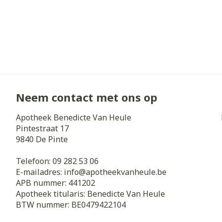
Neem contact met ons op
Apotheek Benedicte Van Heule
Pintestraat 17
9840
De Pinte
Telefoon:
09 282 53 06
E-mailadres:
info@
apotheekvanheule.be
APB nummer:
441202
Apotheek titularis:
Benedicte Van Heule
BTW nummer:
BE0479422104