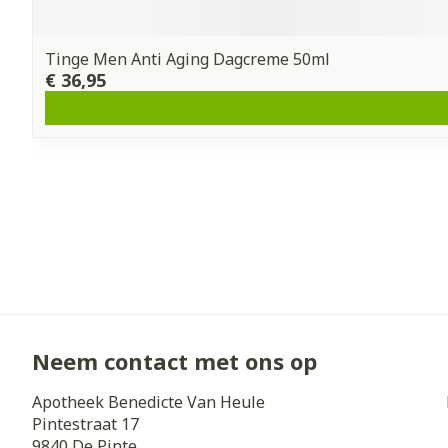
Tinge Men Anti Aging Dagcreme 50ml
€ 36,95
Neem contact met ons op
Apotheek Benedicte Van Heule
Pintestraat 17
9840
De Pinte