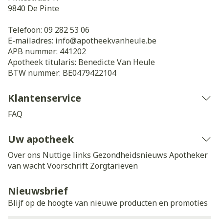
9840
De Pinte
Telefoon:
09 282 53 06
E-mailadres:
info@
apotheekvanheule.be
APB nummer:
441202
Apotheek titularis:
Benedicte Van Heule
BTW nummer:
BE0479422104
Klantenservice
FAQ
Uw apotheek
Over ons
Nuttige links
Gezondheidsnieuws
Apotheker
van wacht
Voorschrift
Zorgtarieven
Nieuwsbrief
Blijf op de hoogte van nieuwe producten en promoties