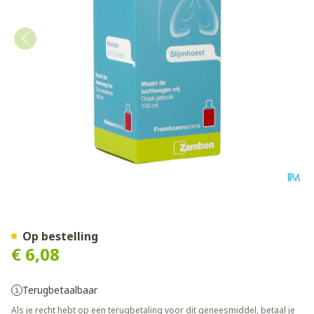
Lysomucil Junior 2% Siroop
Op bestelling
€ 6,08
Terugbetaalbaar
Als je recht hebt op een terugbetaling voor dit geneesmiddel, betaal je