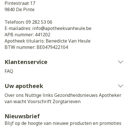
Pintestraat 17
9840
De Pinte
Telefoon:
09 282 53 06
E-mailadres:
info@
apotheekvanheule.be
APB nummer:
441202
Apotheek titularis:
Benedicte Van Heule
BTW nummer:
BE0479422104
Klantenservice
FAQ
Uw apotheek
Over ons
Nuttige links
Gezondheidsnieuws
Apotheker
van wacht
Voorschrift
Zorgtarieven
Nieuwsbrief
Blijf op de hoogte van nieuwe producten en promoties