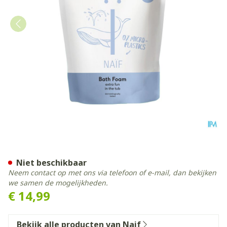
Naif Baby&kids Care Bath F
Niet beschikbaar
Neem contact op met ons via telefoon of e-mail, dan bekijken
we samen de mogelijkheden.
€ 14,99
Bekijk alle producten van Naif