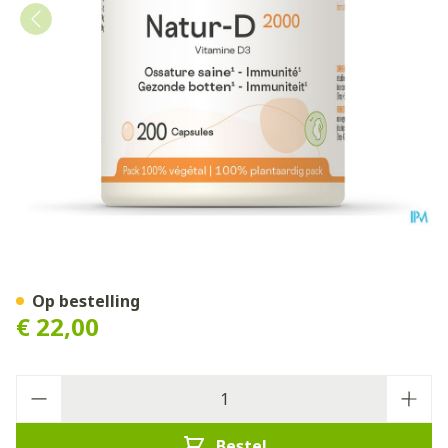
Natur D 2000 Be-life Pot Ca
Op bestelling
€ 22,00
Aantal
Bestel