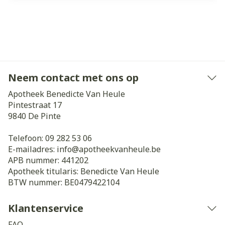
Neem contact met ons op
Apotheek Benedicte Van Heule
Pintestraat 17
9840
De Pinte
Telefoon:
09 282 53 06
E-mailadres:
info@
apotheekvanheule.be
APB nummer:
441202
Apotheek titularis:
Benedicte Van Heule
BTW nummer:
BE0479422104
Klantenservice
FAQ