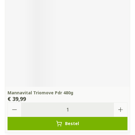
Mannavital Triomove Pdr 480g
€ 39,99
Aantal
Bestel