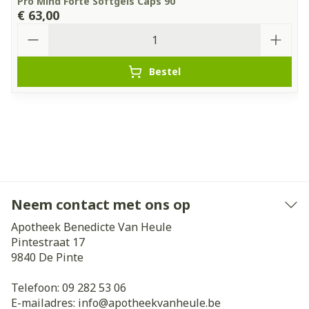
Pro Mind Forte Softgels Caps 90
€ 63,00
Aantal
Bestel
Neem contact met ons op
Apotheek Benedicte Van Heule
Pintestraat 17
9840
De Pinte
Telefoon:
09 282 53 06
E-mailadres:
info@
apotheekvanheule.be