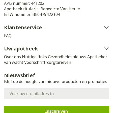
APB nummer:
441202
Apotheek titularis:
Benedicte Van Heule
BTW nummer:
BE0479422104
Klantenservice
FAQ
Uw apotheek
Over ons
Nuttige links
Gezondheidsnieuws
Apotheker
van wacht
Voorschrift
Zorgtarieven
Nieuwsbrief
Blijf op de hoogte van nieuwe producten en promoties
E-mail adres
Inschrijven