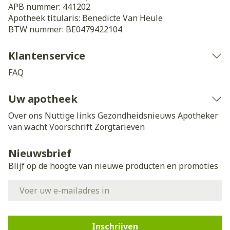
APB nummer:
441202
Apotheek titularis:
Benedicte Van Heule
BTW nummer:
BE0479422104
Klantenservice
FAQ
Uw apotheek
Over ons
Nuttige links
Gezondheidsnieuws
Apotheker
van wacht
Voorschrift
Zorgtarieven
Nieuwsbrief
Blijf op de hoogte van nieuwe producten en promoties
E-mail adres
Inschrijven