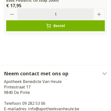
BabÉ Pediatric Oil Soap 200ml
€ 17,95
Aantal
Bestel
Neem contact met ons op
Apotheek Benedicte Van Heule
Pintestraat 17
9840
De Pinte
Telefoon:
09 282 53 06
E-mailadres:
info@
apotheekvanheule.be