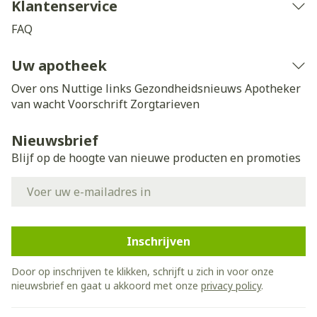
Klantenservice
FAQ
Uw apotheek
Over ons
Nuttige links
Gezondheidsnieuws
Apotheker
van wacht
Voorschrift
Zorgtarieven
Nieuwsbrief
Blijf op de hoogte van nieuwe producten en promoties
E-mail adres
Inschrijven
Door op inschrijven te klikken, schrijft u zich in voor onze
nieuwsbrief en gaat u akkoord met onze
privacy policy
.