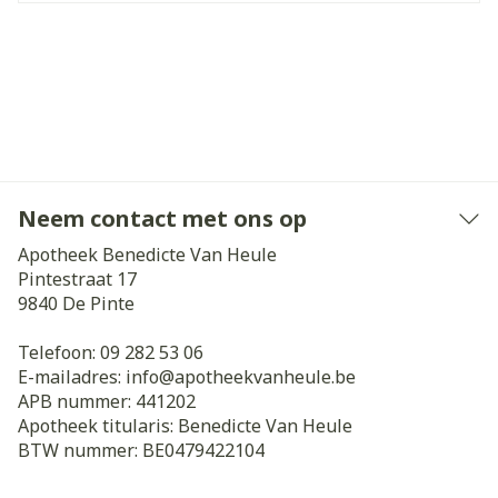
Neem contact met ons op
Apotheek Benedicte Van Heule
Pintestraat 17
9840
De Pinte
Telefoon:
09 282 53 06
E-mailadres:
info@
apotheekvanheule.be
APB nummer:
441202
Apotheek titularis:
Benedicte Van Heule
BTW nummer:
BE0479422104