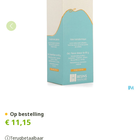
Oestrogel 0,06% Gel Fl Dos
Op bestelling
€ 11,15
Terugbetaalbaar