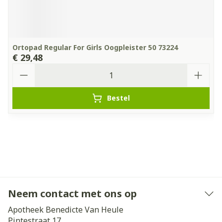
Ortopad Regular For Girls Oogpleister 50 73224
€ 29,48
Aantal
Bestel
Neem contact met ons op
Apotheek Benedicte Van Heule
Pintestraat 17