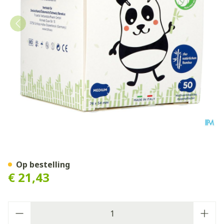
Ortopad Wit Medium Oogko
Op bestelling
€ 21,43
Aantal