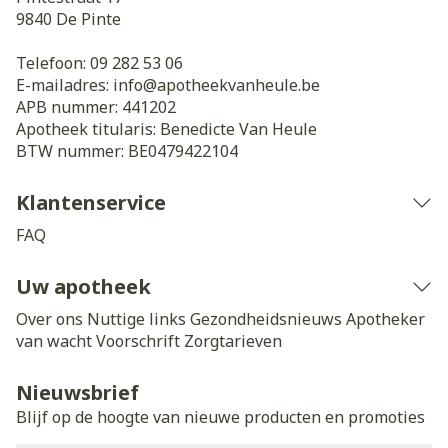
9840
De Pinte
Telefoon:
09 282 53 06
E-mailadres:
info@
apotheekvanheule.be
APB nummer:
441202
Apotheek titularis:
Benedicte Van Heule
BTW nummer:
BE0479422104
Klantenservice
FAQ
Uw apotheek
Over ons
Nuttige links
Gezondheidsnieuws
Apotheker
van wacht
Voorschrift
Zorgtarieven
Nieuwsbrief
Blijf op de hoogte van nieuwe producten en promoties