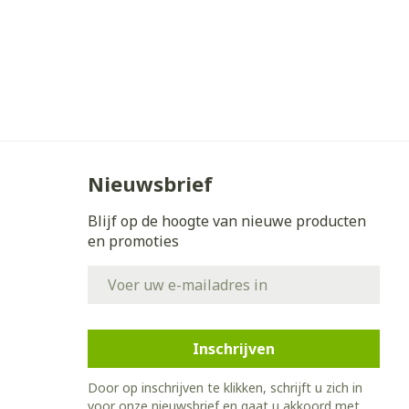
Nieuwsbrief
Blijf op de hoogte van nieuwe producten
en promoties
E-mail adres
Inschrijven
Door op inschrijven te klikken, schrijft u zich in
voor onze nieuwsbrief en gaat u akkoord met