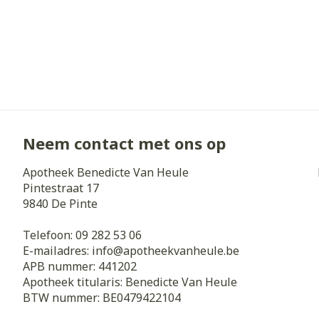
Neem contact met ons op
Apotheek Benedicte Van Heule
Pintestraat 17
9840
De Pinte
Telefoon:
09 282 53 06
E-mailadres:
info@
apotheekvanheule.be
APB nummer:
441202
Apotheek titularis:
Benedicte Van Heule
BTW nummer:
BE0479422104