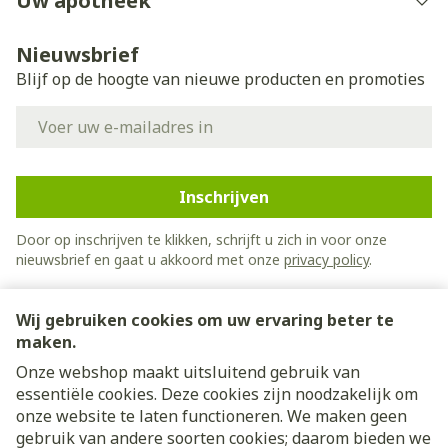
Uw apotheek
Nieuwsbrief
Blijf op de hoogte van nieuwe producten en promoties
E-mail adres
Inschrijven
Door op inschrijven te klikken, schrijft u zich in voor onze
nieuwsbrief en gaat u akkoord met onze
privacy policy
.
Wij gebruiken cookies om uw ervaring beter te
maken.
Onze webshop maakt uitsluitend gebruik van
essentiële cookies. Deze cookies zijn noodzakelijk om
Juridische links
onze website te laten functioneren. We maken geen
gebruik van andere soorten cookies; daarom bieden we