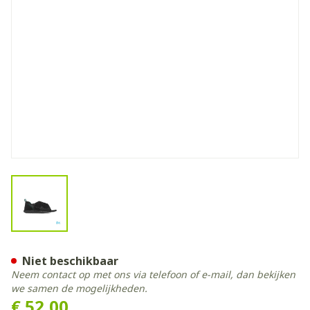
View larger image
Podartis Terapes Zwart 43-4
Niet beschikbaar
Neem contact op met ons via telefoon of e-mail, dan bekijken
we samen de mogelijkheden.
€ 52,00