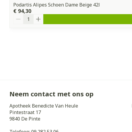
Podartis Alipes Schoen Dame Beige 42l
€ 94,30
Aantal
Neem contact met ons op
Apotheek Benedicte Van Heule
Pintestraat 17
9840
De Pinte
Telefoon:
09 282 53 06