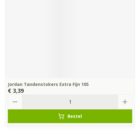
Jordan Tandenstokers Extra Fijn 105
€ 3,39
Aantal
Bestel