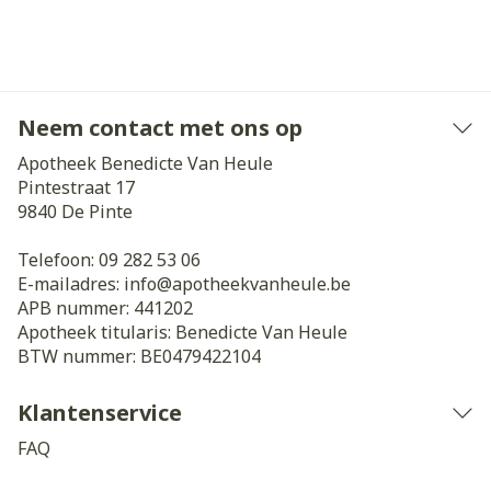
Neem contact met ons op
Apotheek Benedicte Van Heule
Pintestraat 17
9840
De Pinte
Telefoon:
09 282 53 06
E-mailadres:
info@
apotheekvanheule.be
APB nummer:
441202
Apotheek titularis:
Benedicte Van Heule
BTW nummer:
BE0479422104
Klantenservice
FAQ