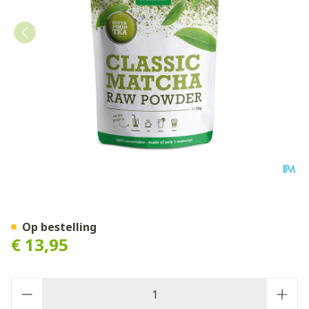
Purasana Vegan Matcha Cla
Op bestelling
€ 13,95
Aantal