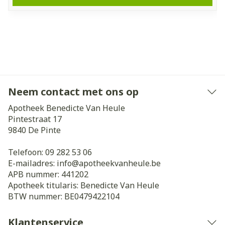
Neem contact met ons op
Apotheek Benedicte Van Heule
Pintestraat 17
9840
De Pinte
Telefoon:
09 282 53 06
E-mailadres:
info@
apotheekvanheule.be
APB nummer:
441202
Apotheek titularis:
Benedicte Van Heule
BTW nummer:
BE0479422104
Klantenservice