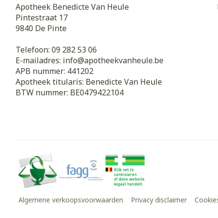
Apotheek Benedicte Van Heule
Pintestraat 17
9840
De Pinte
Telefoon:
09 282 53 06
E-mailadres:
info@
apotheekvanheule.be
APB nummer:
441202
Apotheek titularis:
Benedicte Van Heule
BTW nummer:
BE0479422104
Algemene verkoopsvoorwaarden
Privacy disclaimer
Cookie