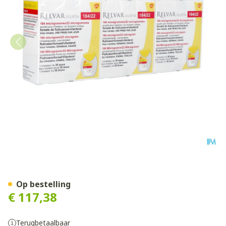
Relvar Ellipta 184/22mcg Pd
Op bestelling
€ 117,38
Terugbetaalbaar