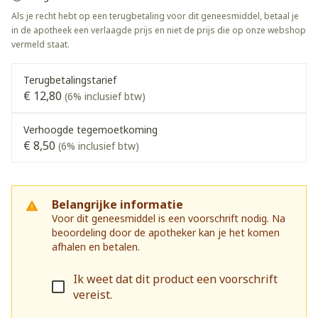
Als je recht hebt op een terugbetaling voor dit geneesmiddel, betaal je
in de apotheek een verlaagde prijs en niet de prijs die op onze webshop
vermeld staat.
Terugbetalingstarief
€ 12,80
(6% inclusief btw)
Verhoogde tegemoetkoming
€ 8,50
(6% inclusief btw)
Belangrijke informatie
Voor dit geneesmiddel is een voorschrift nodig. Na
beoordeling door de apotheker kan je het komen
afhalen en betalen.
Ik weet dat dit product een voorschrift
vereist.