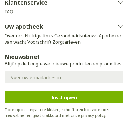
Klantenservice
FAQ
Uw apotheek
Over ons
Nuttige links
Gezondheidsnieuws
Apotheker
van wacht
Voorschrift
Zorgtarieven
Nieuwsbrief
Blijf op de hoogte van nieuwe producten en promoties
E-mail adres
Inschrijven
Door op inschrijven te klikken, schrijft u zich in voor onze
nieuwsbrief en gaat u akkoord met onze
privacy policy
.