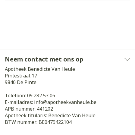
Neem contact met ons op
Apotheek Benedicte Van Heule
Pintestraat 17
9840
De Pinte
Telefoon:
09 282 53 06
E-mailadres:
info@
apotheekvanheule.be
APB nummer:
441202
Apotheek titularis:
Benedicte Van Heule
BTW nummer:
BE0479422104