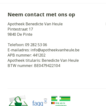
Neem contact met ons op
Apotheek Benedicte Van Heule
Pintestraat 17
9840
De Pinte
Telefoon:
09 282 53 06
E-mailadres:
info@
apotheekvanheule.be
APB nummer:
441202
Apotheek titularis:
Benedicte Van Heule
BTW nummer:
BE0479422104