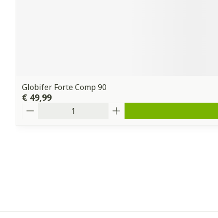
Globifer Forte Comp 90
€ 49,99
Aantal