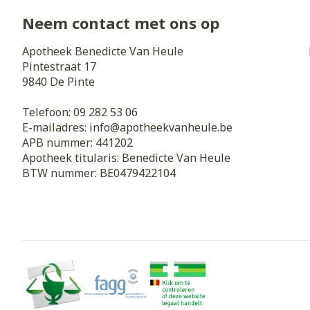
Neem contact met ons op
Apotheek Benedicte Van Heule
Pintestraat 17
9840
De Pinte
Telefoon:
09 282 53 06
E-mailadres:
info@
apotheekvanheule.be
APB nummer:
441202
Apotheek titularis:
Benedicte Van Heule
BTW nummer:
BE0479422104