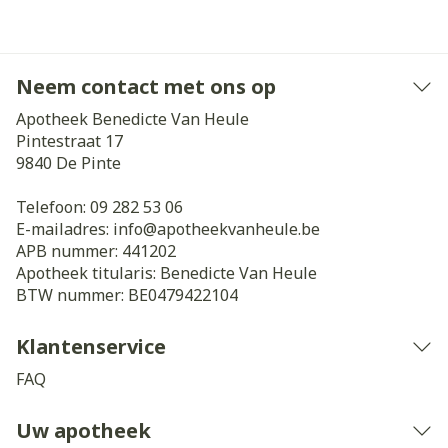
Neem contact met ons op
Apotheek Benedicte Van Heule
Pintestraat 17
9840
De Pinte
Telefoon:
09 282 53 06
E-mailadres:
info@
apotheekvanheule.be
APB nummer:
441202
Apotheek titularis:
Benedicte Van Heule
BTW nummer:
BE0479422104
Klantenservice
FAQ
Uw apotheek