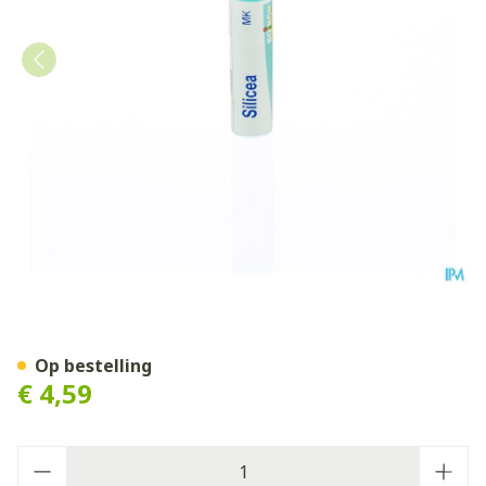
Silicea Mk Gl Boiron
Op bestelling
€ 4,59
Aantal