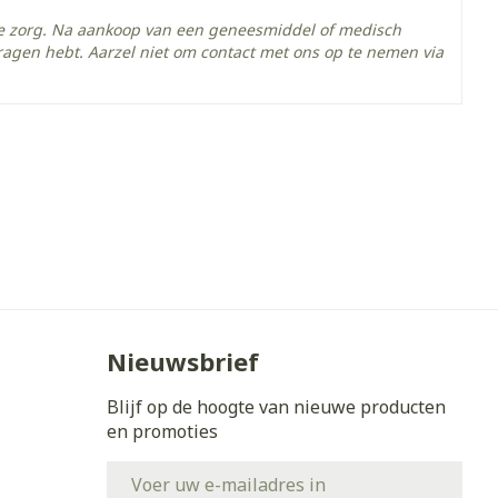
he zorg. Na aankoop van een geneesmiddel of medisch
ragen hebt. Aarzel niet om contact met ons op te nemen via
- 25°C)
Nieuwsbrief
Blijf op de hoogte van nieuwe producten
en promoties
E-mail adres