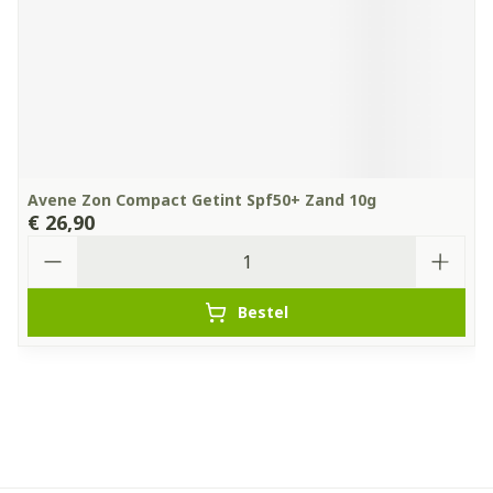
Avene Zon Compact Getint Spf50+ Zand 10g
€ 26,90
Aantal
Bestel