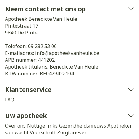
Neem contact met ons op
Apotheek Benedicte Van Heule
Pintestraat 17
9840
De Pinte
Telefoon:
09 282 53 06
E-mailadres:
info@
apotheekvanheule.be
APB nummer:
441202
Apotheek titularis:
Benedicte Van Heule
BTW nummer:
BE0479422104
Klantenservice
FAQ
Uw apotheek
Over ons
Nuttige links
Gezondheidsnieuws
Apotheker
van wacht
Voorschrift
Zorgtarieven