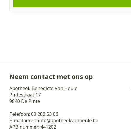
Neem contact met ons op
Apotheek Benedicte Van Heule
Pintestraat 17
9840
De Pinte
Telefoon:
09 282 53 06
E-mailadres:
info@
apotheekvanheule.be
APB nummer:
441202