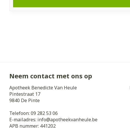
Neem contact met ons op
Apotheek Benedicte Van Heule
Pintestraat 17
9840
De Pinte
Telefoon:
09 282 53 06
E-mailadres:
info@
apotheekvanheule.be
APB nummer:
441202