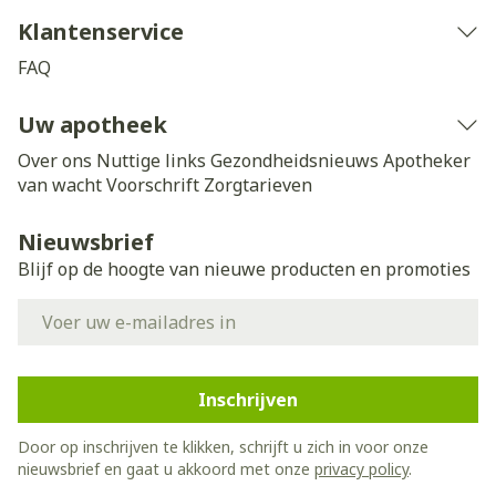
Klantenservice
FAQ
Uw apotheek
Over ons
Nuttige links
Gezondheidsnieuws
Apotheker
van wacht
Voorschrift
Zorgtarieven
Nieuwsbrief
Blijf op de hoogte van nieuwe producten en promoties
E-mail adres
Inschrijven
Door op inschrijven te klikken, schrijft u zich in voor onze
nieuwsbrief en gaat u akkoord met onze
privacy policy
.