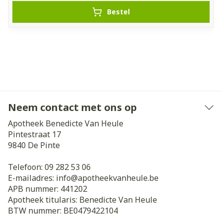
Bestel
Neem contact met ons op
Apotheek Benedicte Van Heule
Pintestraat 17
9840
De Pinte
Telefoon:
09 282 53 06
E-mailadres:
info@
apotheekvanheule.be
APB nummer:
441202
Apotheek titularis:
Benedicte Van Heule
BTW nummer:
BE0479422104