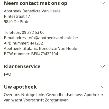
Neem contact met ons op
Apotheek Benedicte Van Heule
Pintestraat 17
9840
De Pinte
Telefoon:
09 282 53 06
E-mailadres:
info@
apotheekvanheule.be
APB nummer:
441202
Apotheek titularis:
Benedicte Van Heule
BTW nummer:
BE0479422104
Klantenservice
FAQ
Uw apotheek
Over ons
Nuttige links
Gezondheidsnieuws
Apotheker
van wacht
Voorschrift
Zorgtarieven