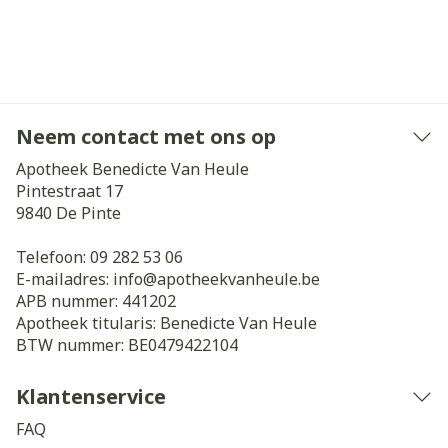
Neem contact met ons op
Apotheek Benedicte Van Heule
Pintestraat 17
9840
De Pinte
Telefoon:
09 282 53 06
E-mailadres:
info@
apotheekvanheule.be
APB nummer:
441202
Apotheek titularis:
Benedicte Van Heule
BTW nummer:
BE0479422104
Klantenservice
FAQ