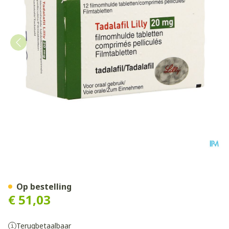
Tadalafil Lilly 20mg Filmom
Op bestelling
€ 51,03
Terugbetaalbaar