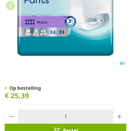
Tena Proskin Pants Maxi Sm
Op bestelling
€ 25,39
Aantal
Bestel