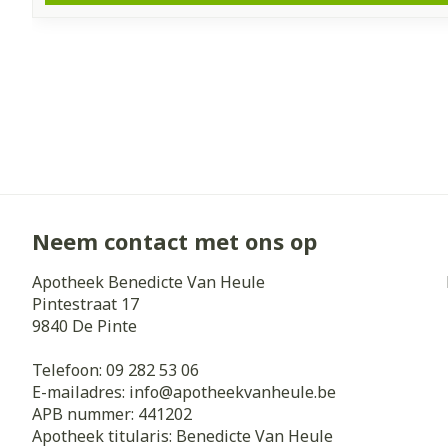
Neem contact met ons op
Apotheek Benedicte Van Heule
Pintestraat 17
9840
De Pinte
Telefoon:
09 282 53 06
E-mailadres:
info@
apotheekvanheule.be
APB nummer:
441202
Apotheek titularis:
Benedicte Van Heule