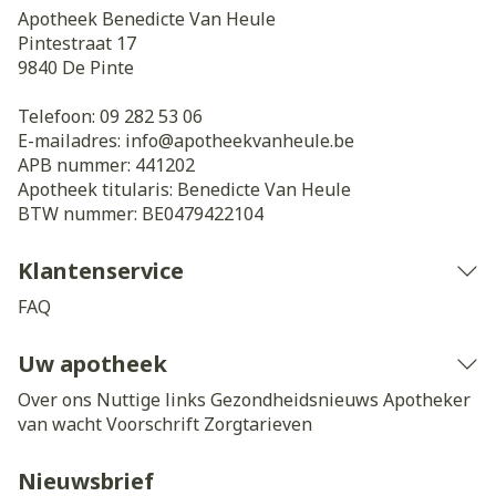
Apotheek Benedicte Van Heule
Pintestraat 17
9840
De Pinte
Telefoon:
09 282 53 06
E-mailadres:
info@
apotheekvanheule.be
APB nummer:
441202
Apotheek titularis:
Benedicte Van Heule
BTW nummer:
BE0479422104
Klantenservice
FAQ
Uw apotheek
Over ons
Nuttige links
Gezondheidsnieuws
Apotheker
van wacht
Voorschrift
Zorgtarieven
Nieuwsbrief