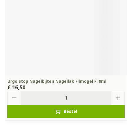
Urgo Stop Nagelbijten Nagellak Filmogel Fl 9ml
€ 16,50
Aantal
Bestel