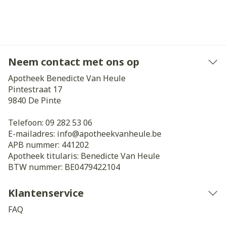
Neem contact met ons op
Apotheek Benedicte Van Heule
Pintestraat 17
9840
De Pinte
Telefoon:
09 282 53 06
E-mailadres:
info@
apotheekvanheule.be
APB nummer:
441202
Apotheek titularis:
Benedicte Van Heule
BTW nummer:
BE0479422104
Klantenservice
FAQ