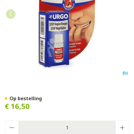
Urgo Stop Nagelbijten Nage
Op bestelling
€ 16,50
Aantal