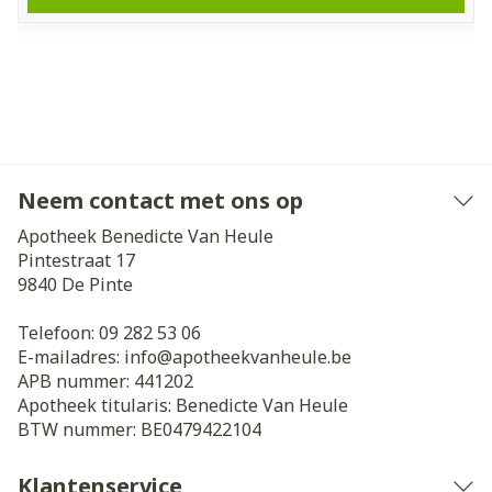
Neem contact met ons op
Apotheek Benedicte Van Heule
Pintestraat 17
9840
De Pinte
Telefoon:
09 282 53 06
E-mailadres:
info@
apotheekvanheule.be
APB nummer:
441202
Apotheek titularis:
Benedicte Van Heule
BTW nummer:
BE0479422104
Klantenservice