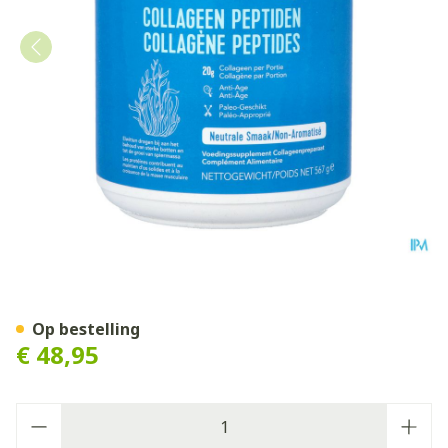
Vital Proteins Collageen Pe
Op bestelling
€ 48,95
Aantal