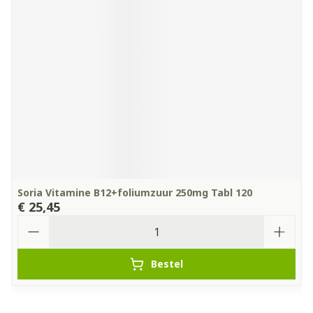
Soria Vitamine B12+foliumzuur 250mg Tabl 120
€ 25,45
Aantal
Bestel