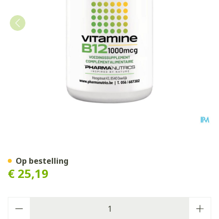
Vitamine B12 Pot Comp 60 
Op bestelling
€ 25,19
Aantal