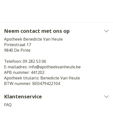
Neem contact met ons op
Apotheek Benedicte Van Heule
Pintestraat 17
9840
De Pinte
Telefoon:
09 282 53 06
E-mailadres:
info@
apotheekvanheule.be
APB nummer:
441202
Apotheek titularis:
Benedicte Van Heule
BTW nummer:
BE0479422104
Klantenservice
FAQ