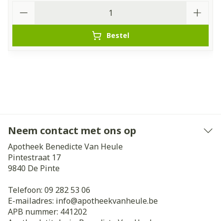
Aantal
Bestel
Neem contact met ons op
Apotheek Benedicte Van Heule
Pintestraat 17
9840
De Pinte
Telefoon:
09 282 53 06
E-mailadres:
info@
apotheekvanheule.be
APB nummer:
441202