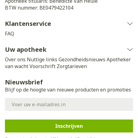
Apotheek titularis:
Benedicte Van Heule
BTW nummer:
BE0479422104
Klantenservice
FAQ
Uw apotheek
Over ons
Nuttige links
Gezondheidsnieuws
Apotheker
van wacht
Voorschrift
Zorgtarieven
Nieuwsbrief
Blijf op de hoogte van nieuwe producten en promoties
E-mail adres
Inschrijven