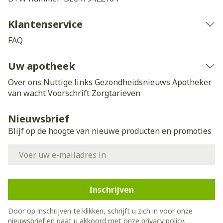
Klantenservice
FAQ
Uw apotheek
Over ons
Nuttige links
Gezondheidsnieuws
Apotheker
van wacht
Voorschrift
Zorgtarieven
Nieuwsbrief
Blijf op de hoogte van nieuwe producten en promoties
E-mail adres
Inschrijven
Door op inschrijven te klikken, schrijft u zich in voor onze
nieuwsbrief en gaat u akkoord met onze
privacy policy
.