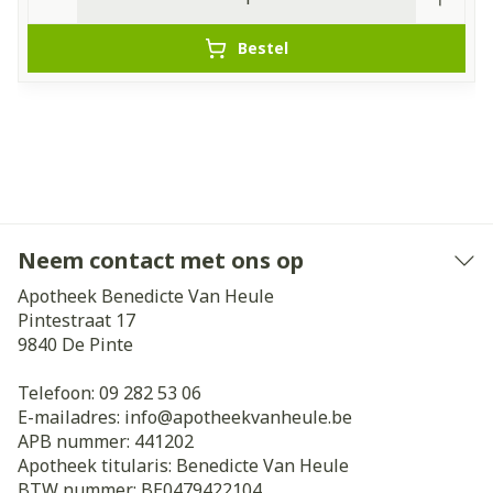
Bestel
Neem contact met ons op
Apotheek Benedicte Van Heule
Pintestraat 17
9840
De Pinte
Telefoon:
09 282 53 06
E-mailadres:
info@
apotheekvanheule.be
APB nummer:
441202
Apotheek titularis:
Benedicte Van Heule
BTW nummer:
BE0479422104