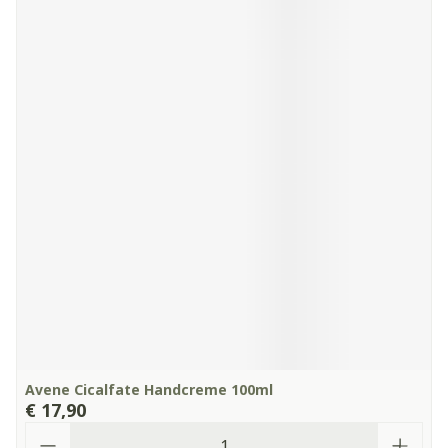
Avene Cicalfate Handcreme 100ml
€ 17,90
Aantal