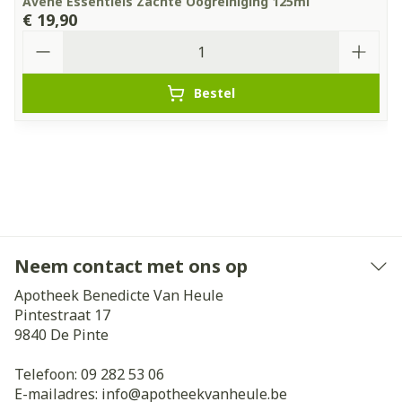
Avene Essentiels Zachte Oogreiniging 125ml
€ 19,90
Aantal
Bestel
Neem contact met ons op
Apotheek Benedicte Van Heule
Pintestraat 17
9840
De Pinte
Telefoon:
09 282 53 06
E-mailadres:
info@
apotheekvanheule.be