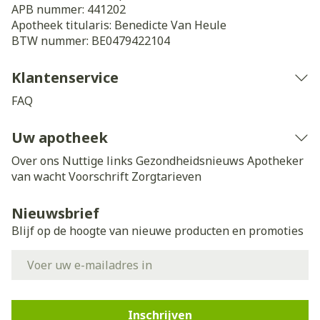
APB nummer:
441202
Apotheek titularis:
Benedicte Van Heule
BTW nummer:
BE0479422104
Klantenservice
FAQ
Uw apotheek
Over ons
Nuttige links
Gezondheidsnieuws
Apotheker
van wacht
Voorschrift
Zorgtarieven
Nieuwsbrief
Blijf op de hoogte van nieuwe producten en promoties
E-mail adres
Inschrijven