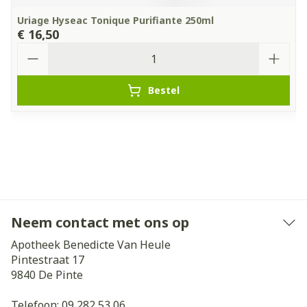
Uriage Hyseac Tonique Purifiante 250ml
€ 16,50
Aantal
Bestel
Neem contact met ons op
Apotheek Benedicte Van Heule
Pintestraat 17
9840
De Pinte
Telefoon:
09 282 53 06