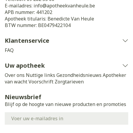
E-mailadres:
info@
apotheekvanheule.be
APB nummer:
441202
Apotheek titularis:
Benedicte Van Heule
BTW nummer:
BE0479422104
Klantenservice
FAQ
Uw apotheek
Over ons
Nuttige links
Gezondheidsnieuws
Apotheker
van wacht
Voorschrift
Zorgtarieven
Nieuwsbrief
Blijf op de hoogte van nieuwe producten en promoties
E-mail adres