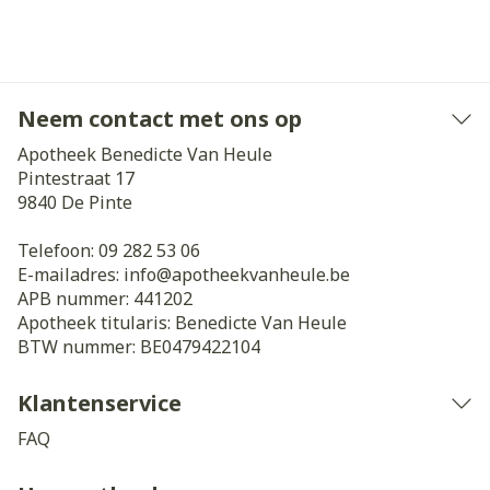
Neem contact met ons op
Apotheek Benedicte Van Heule
Pintestraat 17
9840
De Pinte
Telefoon:
09 282 53 06
E-mailadres:
info@
apotheekvanheule.be
APB nummer:
441202
Apotheek titularis:
Benedicte Van Heule
BTW nummer:
BE0479422104
Klantenservice
FAQ