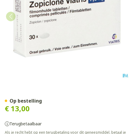
Zopiclone Viatris 7,5mg Tab
Op bestelling
€ 13,00
Terugbetaalbaar
Als je recht hebt op een terugbetaling voor dit geneesmiddel, betaal je