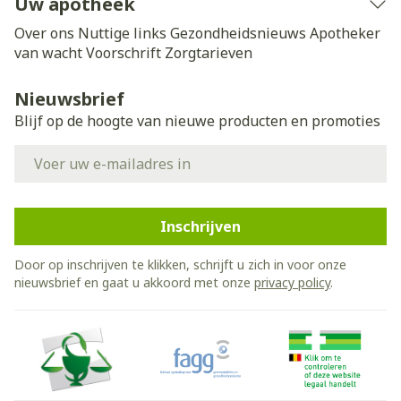
Uw apotheek
Over ons
Nuttige links
Gezondheidsnieuws
Apotheker
van wacht
Voorschrift
Zorgtarieven
Nieuwsbrief
Blijf op de hoogte van nieuwe producten en promoties
E-mail adres
Inschrijven
Door op inschrijven te klikken, schrijft u zich in voor onze
nieuwsbrief en gaat u akkoord met onze
privacy policy
.