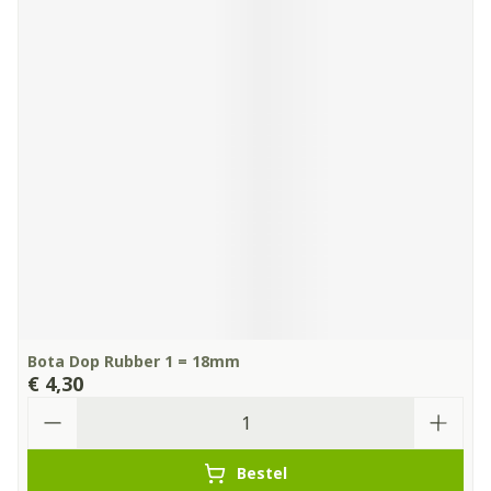
Bota Dop Rubber 1 = 18mm
€ 4,30
Aantal
Bestel