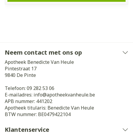
Neem contact met ons op
Apotheek Benedicte Van Heule
Pintestraat 17
9840
De Pinte
Telefoon:
09 282 53 06
E-mailadres:
info@
apotheekvanheule.be
APB nummer:
441202
Apotheek titularis:
Benedicte Van Heule
BTW nummer:
BE0479422104
Klantenservice