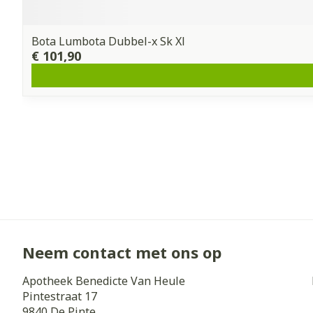
Bota Lumbota Dubbel-x Sk Xl
€ 101,90
Neem contact met ons op
Apotheek Benedicte Van Heule
Pintestraat 17
9840
De Pinte