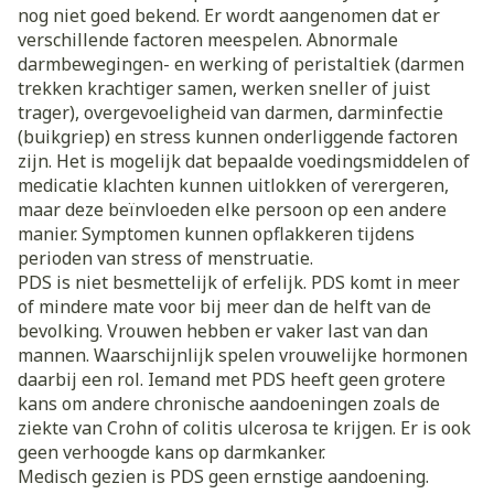
nog niet goed bekend. Er wordt aangenomen dat er
verschillende factoren meespelen. Abnormale
darmbewegingen- en werking of peristaltiek (darmen
trekken krachtiger samen, werken sneller of juist
trager), overgevoeligheid van darmen, darminfectie
(buikgriep) en stress kunnen onderliggende factoren
zijn. Het is mogelijk dat bepaalde voedingsmiddelen of
medicatie klachten kunnen uitlokken of verergeren,
maar deze beïnvloeden elke persoon op een andere
manier. Symptomen kunnen opflakkeren tijdens
perioden van stress of menstruatie.
PDS is niet besmettelijk of erfelijk. PDS komt in meer
of mindere mate voor bij meer dan de helft van de
bevolking. Vrouwen hebben er vaker last van dan
mannen. Waarschijnlijk spelen vrouwelijke hormonen
daarbij een rol. Iemand met PDS heeft geen grotere
kans om andere chronische aandoeningen zoals de
ziekte van Crohn of colitis ulcerosa te krijgen. Er is ook
geen verhoogde kans op darmkanker.
Medisch gezien is PDS geen ernstige aandoening.