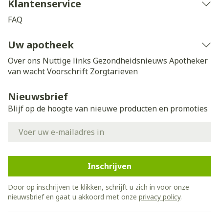
Klantenservice
FAQ
Uw apotheek
Over ons
Nuttige links
Gezondheidsnieuws
Apotheker
van wacht
Voorschrift
Zorgtarieven
Nieuwsbrief
Blijf op de hoogte van nieuwe producten en promoties
E-mail adres
Inschrijven
Door op inschrijven te klikken, schrijft u zich in voor onze
nieuwsbrief en gaat u akkoord met onze
privacy policy
.