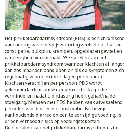
Het prikkelbaredarmsyndroom (PDS) is een chronische
aandoening van het spijsverteringsstelsel die diarree,
constipatie, buikpijn, krampen, opgeblazen gevoel en
winderigheid veroorzaakt. We spreken van het
prikkelbaredarmsyndroom wanneer klachten al langer
dan zes maanden aanslepen en als de symptomen zich
regelmatig voordoen (drie dagen per maand).
Klachten verschillen per persoon. PDS wordt
gekenmerkt door buikkrampen en buikpijn die
verminderen nadat u ontlasting heeft gehad/na de
stoelgang. Mensen met PDS hebben vaak afwisselend
perioden van diarree en constipatie. Bij hevige,
aanhoudende diarree en een te eenzijdige voeding, is
er een verhoogd risico op voedingstekorten.
De oorzaken van het prikkelbaredarmsyndroom zijn