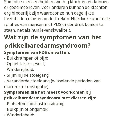
Sommige mensen hebben weinig klachten en kunnen
er goed mee leven. Voor anderen kunnen de klachten
erg hinderlijk zijn waardoor ze hun dagelijkse
bezigheden moeten onderbreken. Hierdoor kunnen de
relaties van mensen met PDS onder druk komen te
staan, net als hun levenskwaliteit.
Wat zijn de symptomen van het
prikkelbaredarmsyndroom?
Symptomen van PDS omvatten:
- Buikkrampen of pijn;
- Opgeblazen gevoel;
- Winderigheid;
- Slijm bij de stoelgang;
- Veranderde stoelgang (wisselende perioden van
diarree en constipatie).
Symptomen die het meest voorkomen bij
prikkelbaredarmsyndroom met diarree zijn:
- Plotselinge ontlastingsdrang;
- Buikpijn of ongemak;
- Winderigheid;