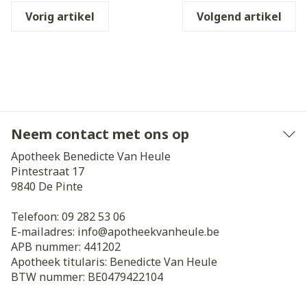
Vorig artikel
Volgend artikel
Neem contact met ons op
Apotheek Benedicte Van Heule
Pintestraat 17
9840
De Pinte
Telefoon:
09 282 53 06
E-mailadres:
info@
apotheekvanheule.be
APB nummer:
441202
Apotheek titularis:
Benedicte Van Heule
BTW nummer:
BE0479422104