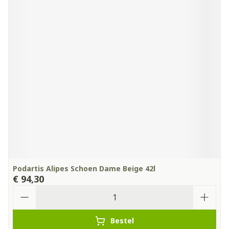
Podartis Alipes Schoen Dame Beige 42l
€ 94,30
Aantal
Bestel