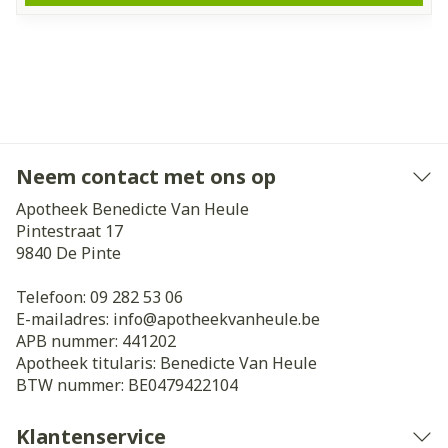
Neem contact met ons op
Apotheek Benedicte Van Heule
Pintestraat 17
9840
De Pinte
Telefoon:
09 282 53 06
E-mailadres:
info@
apotheekvanheule.be
APB nummer:
441202
Apotheek titularis:
Benedicte Van Heule
BTW nummer:
BE0479422104
Klantenservice