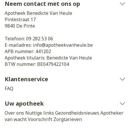
Neem contact met ons op
Apotheek Benedicte Van Heule
Pintestraat 17
9840
De Pinte
Telefoon:
09 282 53 06
E-mailadres:
info@
apotheekvanheule.be
APB nummer:
441202
Apotheek titularis:
Benedicte Van Heule
BTW nummer:
BE0479422104
Klantenservice
FAQ
Uw apotheek
Over ons
Nuttige links
Gezondheidsnieuws
Apotheker
van wacht
Voorschrift
Zorgtarieven