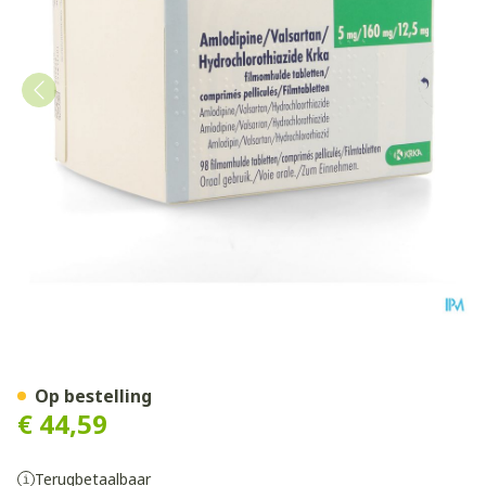
Amlodipine Valsar.hydrochl
Op bestelling
€ 44,59
Terugbetaalbaar