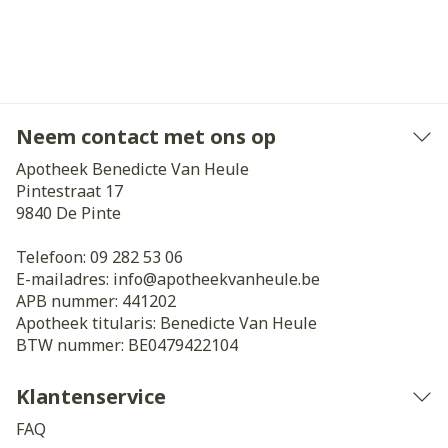
Neem contact met ons op
Apotheek Benedicte Van Heule
Pintestraat 17
9840
De Pinte
Telefoon:
09 282 53 06
E-mailadres:
info@
apotheekvanheule.be
APB nummer:
441202
Apotheek titularis:
Benedicte Van Heule
BTW nummer:
BE0479422104
Klantenservice
FAQ