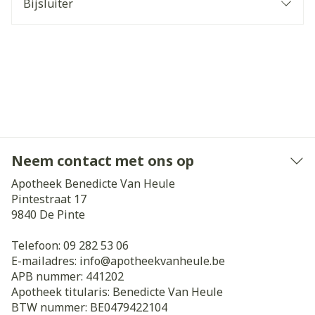
Bijsluiter
Neem contact met ons op
Apotheek Benedicte Van Heule
Pintestraat 17
9840
De Pinte
Telefoon:
09 282 53 06
E-mailadres:
info@
apotheekvanheule.be
APB nummer:
441202
Apotheek titularis:
Benedicte Van Heule
BTW nummer:
BE0479422104