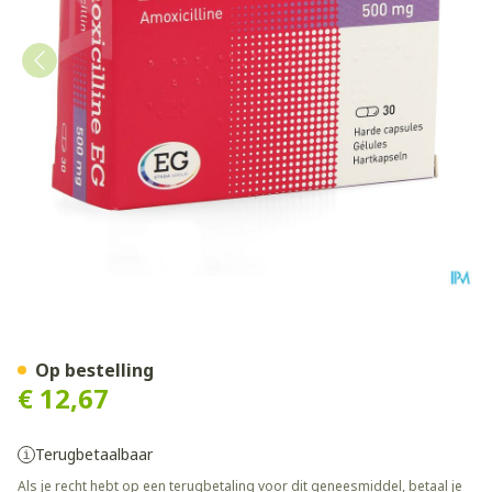
Amoxicilline EG Caps 30 X 
Op bestelling
€ 12,67
Terugbetaalbaar
Als je recht hebt op een terugbetaling voor dit geneesmiddel, betaal je